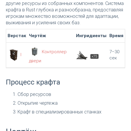
другие ресурсы из собранных компонентов. Система
крафта в Rust глубока и разнообразна, предоставляя
игрокам множество возможностей для адаптации,
выживания и усиления своих баз.
Верстак
Чертёж
Ингридиенты
Время
Контроллер
7–30
I
×75
сек
двери
Процесс крафта
Сбор ресурсов
Открытие чертежа
Крафт в специализированных станках