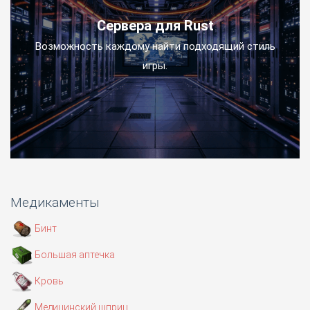
Сервера для Rust
Возможность каждому найти подходящий стиль
игры.
Медикаменты
Бинт
Большая аптечка
Кровь
Медицинский шприц