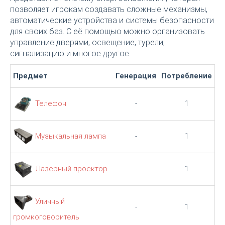
позволяет игрокам создавать сложные механизмы,
автоматические устройства и системы безопасности
для своих баз. С её помощью можно организовать
управление дверями, освещение, турели,
сигнализацию и многое другое.
Предмет
Генерация
Потребление
Телефон
-
1
Музыкальная лампа
-
1
Лазерный проектор
-
1
Уличный
-
1
громкоговоритель