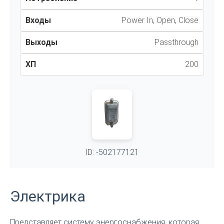
Входы
Power In, Open, Close
Выходы
Passthrough
ХП
200
ID: -502177121
Электрика
Представляет систему энергоснабжения, которая