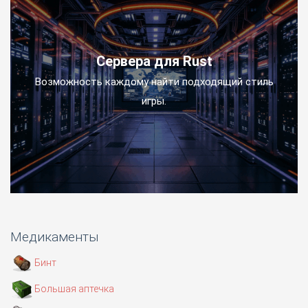
Сервера для Rust
Возможность каждому найти подходящий стиль
игры.
Медикаменты
Бинт
Большая аптечка