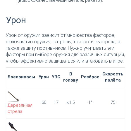
(высококачественный металл, ракеты).
Урон
Урон от оружия зависит от множества факторов,
включая тип оружия, патроны, точность выстрела, а
также защиту противников. Нужно учитывать эти
факторы при выборе оружия для различных ситуаций,
чтобы эффективно защищаться или атаковать в игре.
В
Скорость
Боеприпасы
Урон
УВС
Разброс
голову
полёта
60
17
×1.5
1°
75
Деревянная
стрела