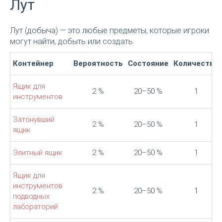
Лут
Лут (добыча) — это любые предметы, которые игроки
могут найти, добыть или создать.
Контейнер
Вероятность
Состояние
Количество
Ящик для
2 %
20–50 %
1
инструментов
Затонувший
2 %
20–50 %
1
ящик
Элитный ящик
2 %
20–50 %
1
Ящик для
инструментов
2 %
20–50 %
1
подводных
лабораторий