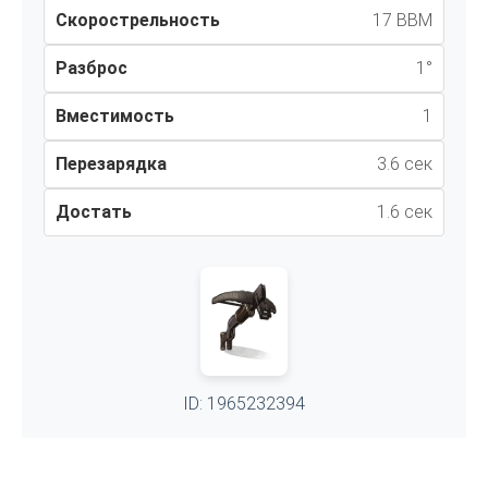
Скорострельность
17 ВВМ
Разброс
1°
Вместимость
1
Перезарядка
3.6 сек
Достать
1.6 сек
ID: 1965232394