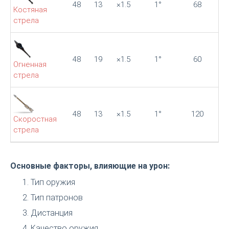
48
13
×1.5
1°
68
Костяная
стрела
48
19
×1.5
1°
60
Огненная
стрела
48
13
×1.5
1°
120
Скоростная
стрела
Основные факторы, влияющие на урон:
Тип оружия
Тип патронов
Дистанция
Качество оружия