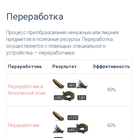
Переработка
Процесс преобразования ненужных или лишних
предметов в полезные ресурсы. Переработка
осуществляется с помощью специального
устройства — переработчика.
Переработчик
Результат
Эффективность
×80
Переработчик в
40%
безопасной зоне
×30
1фт
×120
Переработчик
60%
×45