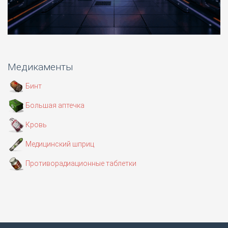
Медикаменты
Бинт
Большая аптечка
Кровь
Медицинский шприц
Противорадиационные таблетки