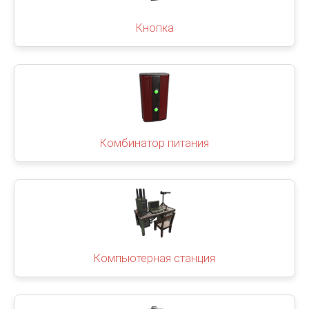
Кнопка
Комбинатор питания
Компьютерная станция