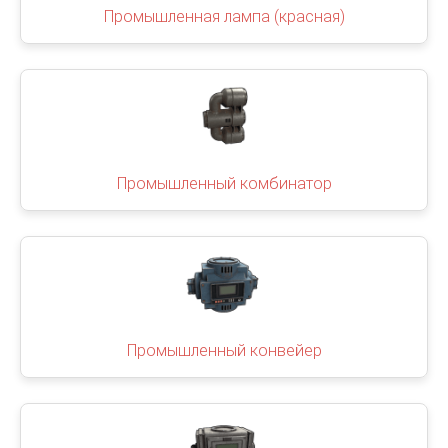
Промышленная лампа (красная)
Промышленный комбинатор
Промышленный конвейер