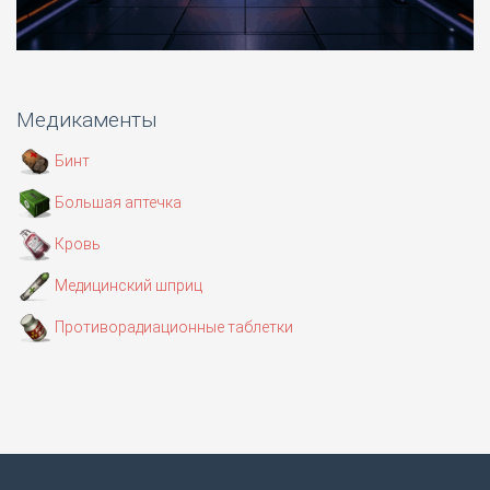
Медикаменты
Бинт
Большая аптечка
Кровь
Медицинский шприц
Противорадиационные таблетки