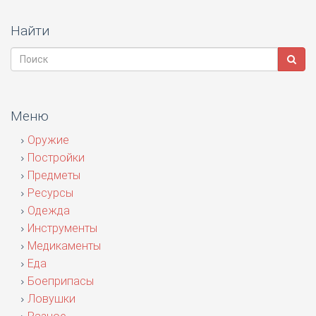
Найти
Меню
Оружие
Постройки
Предметы
Ресурсы
Одежда
Инструменты
Медикаменты
Еда
Боеприпасы
Ловушки