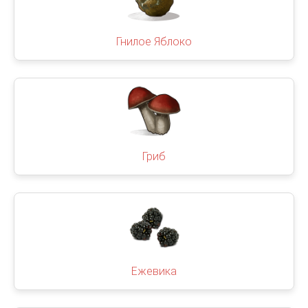
Гнилое Яблоко
Гриб
Ежевика