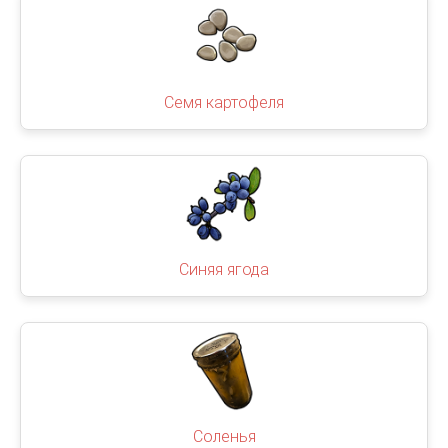
Семя картофеля
Синяя ягода
Соленья