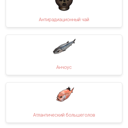
Антирадиационный чай
Анчоус
Атлантический большеголов