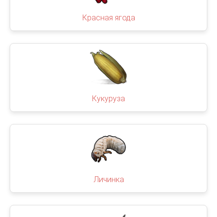
Красная ягода
Кукуруза
Личинка