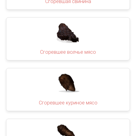
Сгоревшая свинина
Сгоревшее волчье мясо
Сгоревшее куриное мясо