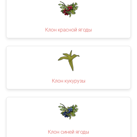
Клон красной ягоды
Клон кукурузы
Клон синей ягоды