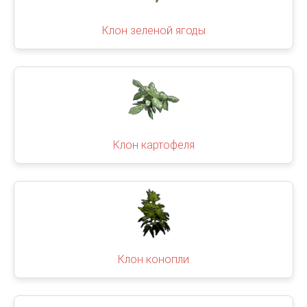
Клон зеленой ягоды
Клон картофеля
Клон конопли