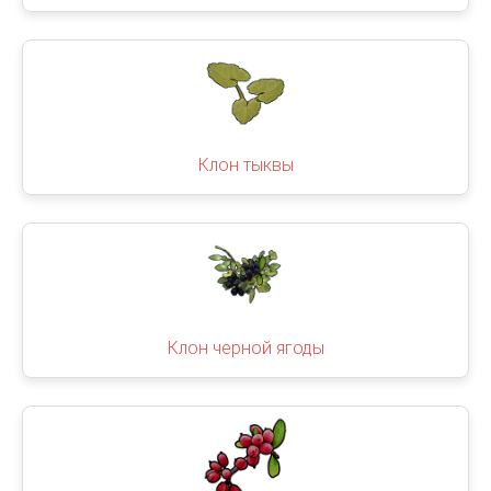
Клон тыквы
Клон черной ягоды