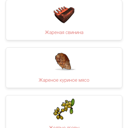
Жареная свинина
Жареное куриное мясо
Желтые ягоды