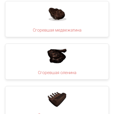
Сгоревшая медвежатина
Сгоревшая оленина