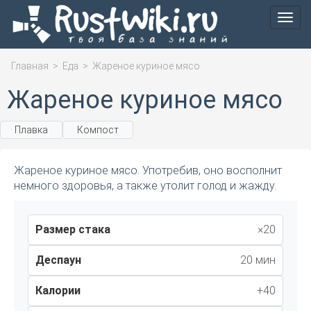
Мен
Главная
>
Еда
>
Жареное куриное мясо
Жареное куриное мясо
Плавка
Компост
Жареное куриное мясо. Употребив, оно восполнит
немного здоровья, а также утолит голод и жажду.
Размер стака
×20
Деспаун
20 мин
Калории
+40