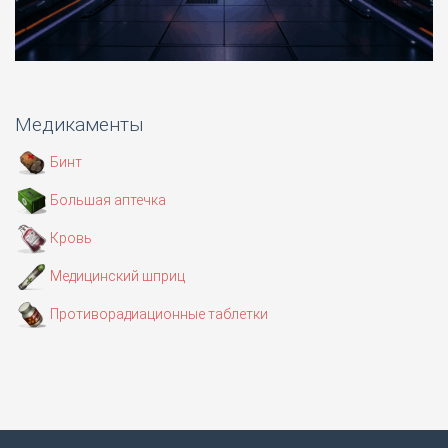
Медикаменты
Бинт
Большая аптечка
Кровь
Медицинский шприц
Противорадиационные таблетки