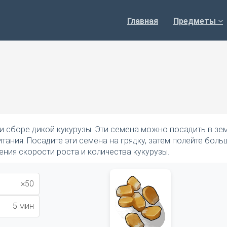
Главная
Предметы
и сборе дикой кукурузы. Эти семена можно посадить в зе
тания. Посадите эти семена на грядку, затем полейте бол
ения скорости роста и количества кукурузы.
×50
5 мин