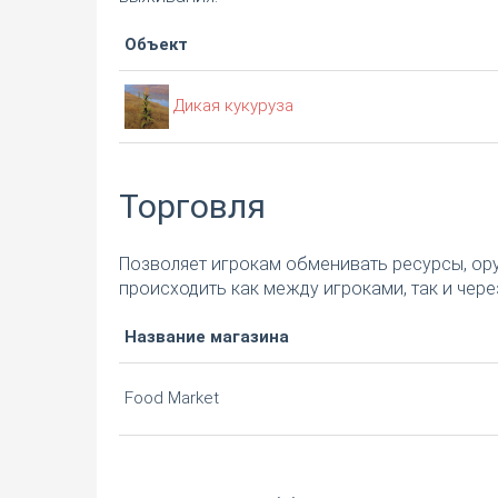
Объект
Дикая кукуруза
Торговля
Позволяет игрокам обменивать ресурсы, ор
происходить как между игроками, так и чер
Название магазина
Food Market