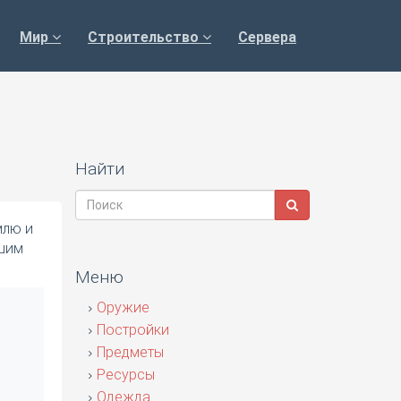
Мир
Строительство
Сервера
Найти
млю и
ьшим
Меню
Оружие
Постройки
Предметы
Ресурсы
Одежда