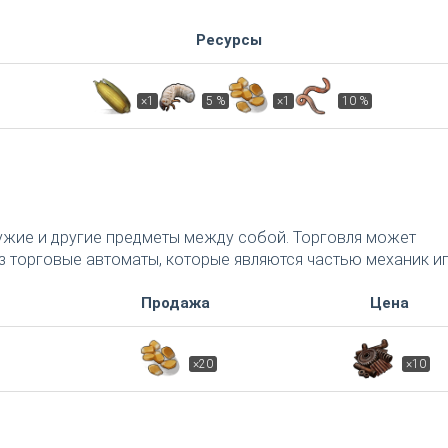
Ресурсы
×1
5 %
×1
10 %
ужие и другие предметы между собой. Торговля может
ез торговые автоматы, которые являются частью механик иг
Продажа
Цена
×20
×10