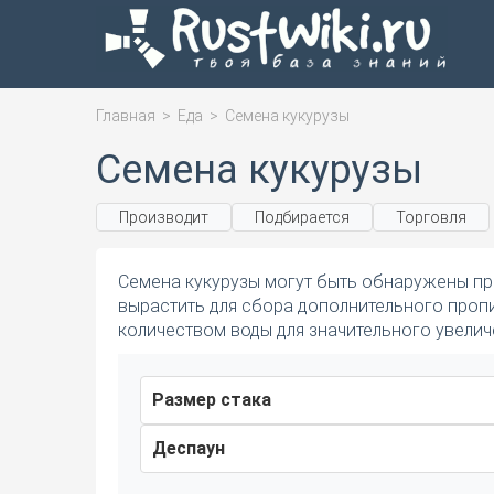
Главная
>
Еда
>
Семена кукурузы
Семена кукурузы
Производит
Подбирается
Торговля
Семена кукурузы могут быть обнаружены пр
вырастить для сбора дополнительного пропи
количеством воды для значительного увелич
Размер стака
Деспаун