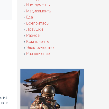
Инструменты
Медикаменты
Еда
Боеприпасы
Ловушки
Разное
Компоненты
Электричество
Развлечение
ы из
тва и