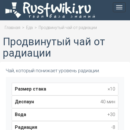
Мен
Главная
>
Еда
>
Продвинутый чай от радиации
Продвинутый чай от
радиации
Чай, который понижает уровень радиации.
Размер стака
×10
Деспаун
40 мин
Вода
+30
Радиация
-8