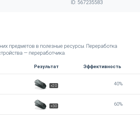
ID: 567235583
их предметов в полезные ресурсы. Переработка
тройства — переработчика.
Результат
Эффективность
40%
×20
60%
×30