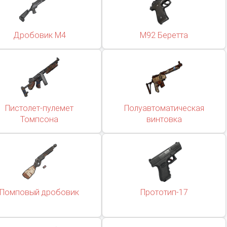
Дробовик М4
М92 Беретта
Пистолет-пулемет
Полуавтоматическая
Томпсона
винтовка
Помповый дробовик
Прототип-17