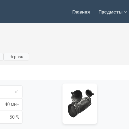
Главная
Предметы
Чертеж
×1
40 мин
+50 %