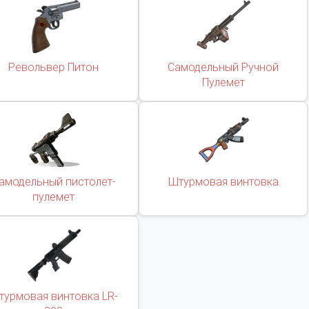
Револьвер Питон
Самодельный Ручной
Пулемет
амодельный пистолет-
Штурмовая винтовка
пулемет
турмовая винтовка LR-