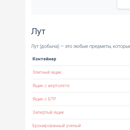
Лут
Лут (добыча) — это любые предметы, которые
Контейнер
Элитный ящик
Ящик с вертолета
Ящик с БТР
Запертый ящик
Бронированный ученый