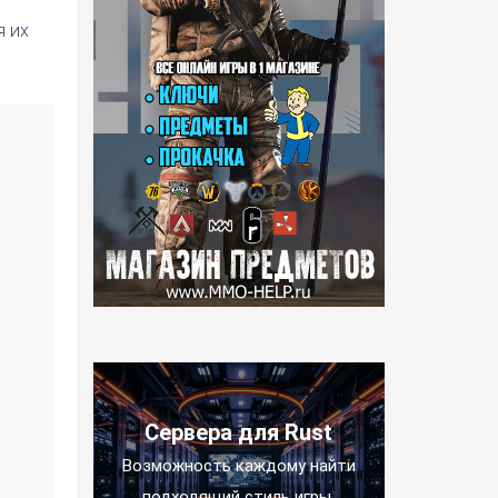
я их
Сервера для Rust
Возможность каждому найти
подходящий стиль игры.