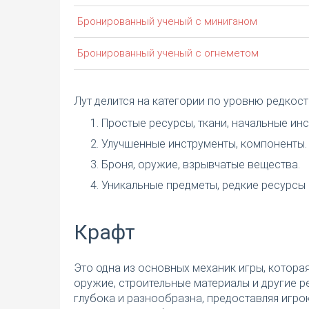
Бронированный ученый с миниганом
Бронированный ученый с огнеметом
Лут делится на категории по уровню редкост
Простые ресурсы, ткани, начальные ин
Улучшенные инструменты, компоненты.
Броня, оружие, взрывчатые вещества.
Уникальные предметы, редкие ресурсы 
Крафт
Это одна из основных механик игры, котора
оружие, строительные материалы и другие р
глубока и разнообразна, предоставляя игр