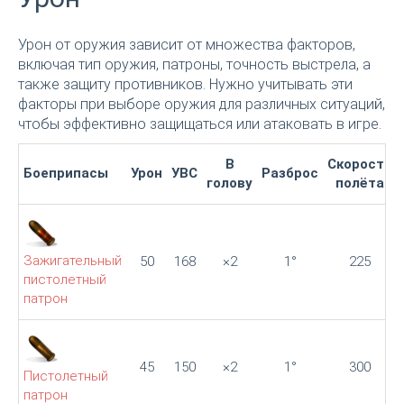
Урон от оружия зависит от множества факторов,
включая тип оружия, патроны, точность выстрела, а
также защиту противников. Нужно учитывать эти
факторы при выборе оружия для различных ситуаций,
чтобы эффективно защищаться или атаковать в игре.
В
Скорость
Боеприпасы
Урон
УВС
Разброс
голову
полёта
Зажигательный
50
168
×2
1°
225
пистолетный
патрон
45
150
×2
1°
300
Пистолетный
патрон