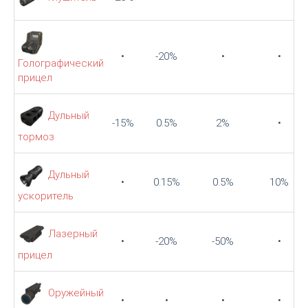
•
-20%
•
•
Голографический
прицел
Дульный
-15%
0.5%
2%
•
тормоз
Дульный
•
0.15%
0.5%
10%
ускоритель
Лазерный
•
-20%
-50%
•
прицел
Оружейный
•
•
•
•