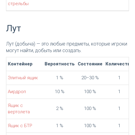
стрельбы
Лут
Лут (добыча) — это любые предметы, которые игроки
могут найти, добыть или создать.
Контейнер
Вероятность
Состояние
Количество
Элитный ящик
1 %
20–30 %
1
Аирдроп
10 %
100 %
1
Ящик с
2 %
100 %
1
вертолета
Ящик с БТР
1 %
100 %
1