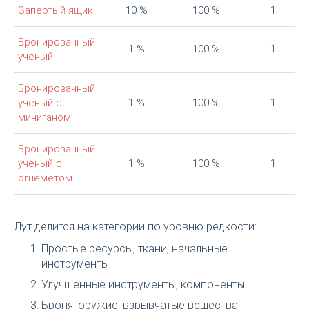
Запертый ящик
10 %
100 %
1
Бронированный
1 %
100 %
1
ученый
Бронированный
ученый с
1 %
100 %
1
миниганом
Бронированный
ученый с
1 %
100 %
1
огнеметом
Лут делится на категории по уровню редкости:
Простые ресурсы, ткани, начальные
инструменты.
Улучшенные инструменты, компоненты.
Броня, оружие, взрывчатые вещества.