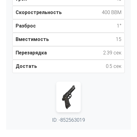
Скорострельность
400 ВВМ
Разброс
1°
Вместимость
15
Перезарядка
2.39 сек
Достать
0.5 сек
ID: -852563019