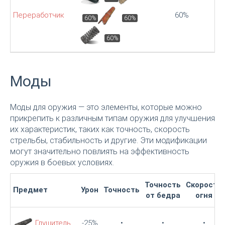
Переработчик
60%
60%
60%
60%
Моды
Моды для оружия — это элементы, которые можно
прикрепить к различным типам оружия для улучшения
их характеристик, таких как точность, скорость
стрельбы, стабильность и другие. Эти модификации
могут значительно повлиять на эффективность
оружия в боевых условиях.
Точность
Скорость
Предмет
Урон
Точность
от бедра
огня
Глушитель
-25%
•
•
•