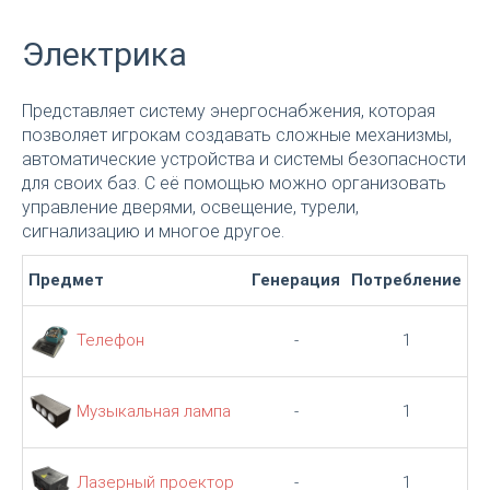
Электрика
Представляет систему энергоснабжения, которая
позволяет игрокам создавать сложные механизмы,
автоматические устройства и системы безопасности
для своих баз. С её помощью можно организовать
управление дверями, освещение, турели,
сигнализацию и многое другое.
Предмет
Генерация
Потребление
Телефон
-
1
Музыкальная лампа
-
1
Лазерный проектор
-
1