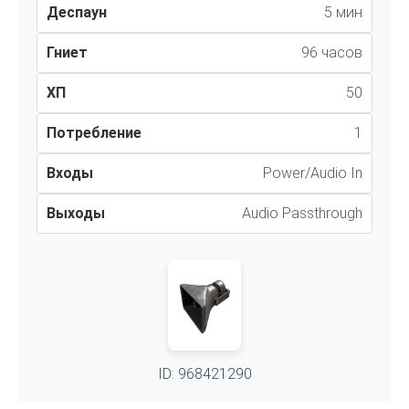
Деспаун
5 мин
Гниет
96 часов
ХП
50
Потребление
1
Входы
Power/Audio In
Выходы
Audio Passthrough
ID: 968421290