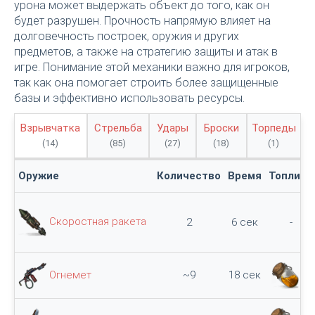
урона может выдержать объект до того, как он
будет разрушен. Прочность напрямую влияет на
долговечность построек, оружия и других
предметов, а также на стратегию защиты и атак в
игре. Понимание этой механики важно для игроков,
так как она помогает строить более защищенные
базы и эффективно использовать ресурсы.
Взрывчатка
Стрельба
Удары
Броски
Торпеды
(14)
(85)
(27)
(18)
(1)
Оружие
Количество
Время
Топливо
Скоростная ракета
2
6 сек
-
Огнемет
~9
18 сек
9