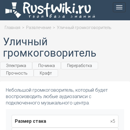
Мен
Главная
>
Развлечение
>
Уличный громкоговоритель
Уличный
громкоговоритель
Электрика
Починка
Переработка
Прочность
Крафт
Небольшой громкоговоритель, который будет
воспроизводить любые аудиозаписи с
подключенного музыкального центра.
Размер стака
×5