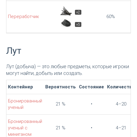
×2
Переработчик
60%
×5
Лут
Лут (добыча) — это любые предметы, которые игроки
могут найти, добыть или создать.
Контейнер
Вероятность
Состояние
Количество
Бронированный
21 %
•
4–20
ученый
Бронированный
ученый с
21 %
•
4–21
миниганом