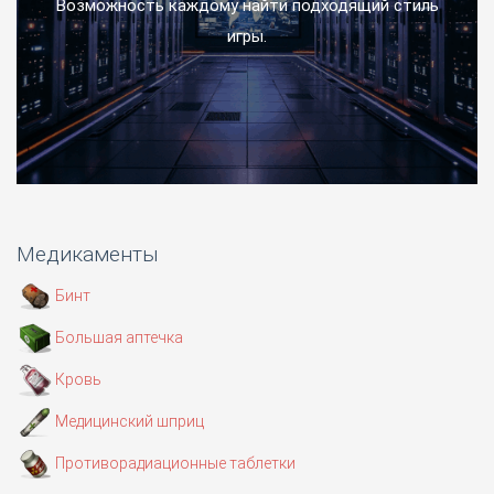
Возможность каждому найти подходящий стиль
игры.
Медикаменты
Бинт
Большая аптечка
Кровь
Медицинский шприц
Противорадиационные таблетки