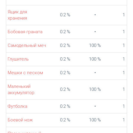
Ящик для
0.2 %
•
1
хранения
Бобовая граната
0.2 %
•
1
Самодельный меч
0.2 %
100 %
1
Глушитель
0.2 %
100 %
1
Мешки с песком
0.2 %
•
1
Маленький
0.2 %
100 %
1
аккумулятор
Футболка
0.2 %
•
1
Боевой нож
0.2 %
100 %
1