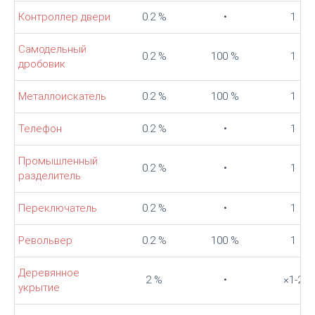
Контроллер двери
0.2 %
•
1
Самодельный
0.2 %
100 %
1
дробовик
Металлоискатель
0.2 %
100 %
1
Телефон
0.2 %
•
1
Промышленный
0.2 %
•
1
разделитель
Переключатель
0.2 %
•
1
Револьвер
0.2 %
100 %
1
Деревянное
2 %
•
×1-2
укрытие