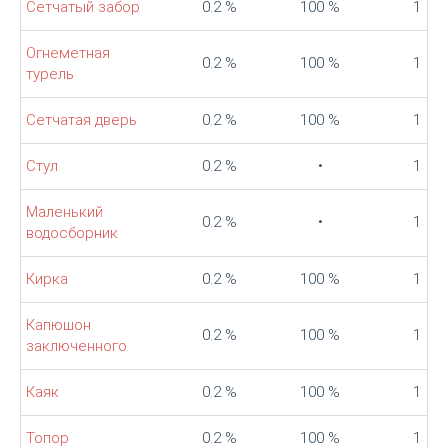
Сетчатый забор
0.2 %
100 %
1
Огнеметная
0.2 %
100 %
1
турель
Сетчатая дверь
0.2 %
100 %
1
Стул
0.2 %
•
1
Маленький
0.2 %
•
1
водосборник
Кирка
0.2 %
100 %
1
Капюшон
0.2 %
100 %
1
заключенного
Каяк
0.2 %
100 %
1
Топор
0.2 %
100 %
1