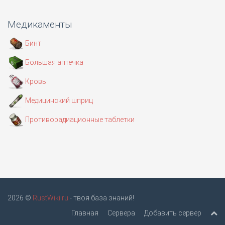
Медикаменты
Бинт
Большая аптечка
Кровь
Медицинский шприц
Противорадиационные таблетки
2026 ©
RustWiki.ru
- твоя база знаний!
Главная
Сервера
Добавить сервер