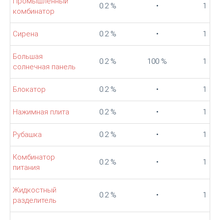
Промышленный
0.2 %
•
1
комбинатор
Сирена
0.2 %
•
1
Большая
0.2 %
100 %
1
солнечная панель
Блокатор
0.2 %
•
1
Нажимная плита
0.2 %
•
1
Рубашка
0.2 %
•
1
Комбинатор
0.2 %
•
1
питания
Жидкостный
0.2 %
•
1
разделитель