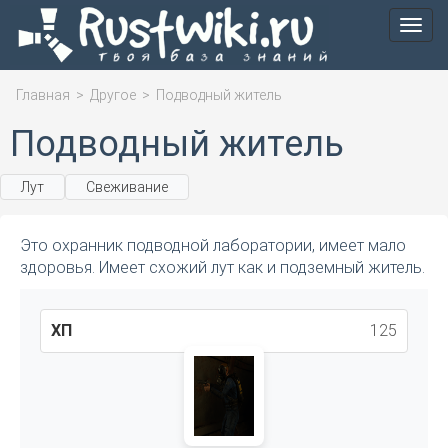
Мен
Главная
>
Другое
>
Подводный житель
Подводный житель
Лут
Свеживание
Это охранник подводной лаборатории, имеет мало
здоровья. Имеет схожий лут как и подземный житель.
ХП
125