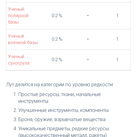
Ученый
полярной
0.2 %
•
1
базы
Ученый
0.2 %
•
1
военной базы
Ученый
0.2 %
•
1
сухогруза
Лут делится на категории по уровню редкости:
Простые ресурсы, ткани, начальные
инструменты.
Улучшенные инструменты, компоненты.
Броня, оружие, взрывчатые вещества.
Уникальные предметы, редкие ресурсы
(высококачественный металл, ракеты).