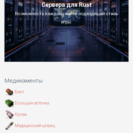
Сервера для Rust
Возможность каждому найти подходящий стиль
игры.
Медикаменты
Бинт
Большая аптечка
Кровь
Медицинский шприц