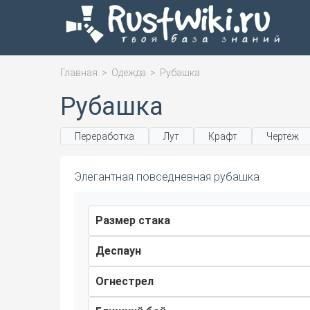
Главная
>
Одежда
>
Рубашка
Рубашка
Переработка
Лут
Крафт
Чертеж
Элегантная повседневная рубашка
Размер стака
Деспаун
Огнестрел