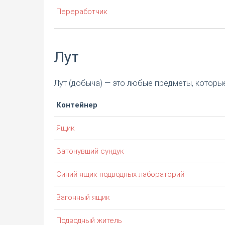
Переработчик
Лут
Лут (добыча) — это любые предметы, которые
Контейнер
Ящик
Затонувший сундук
Синий ящик подводных лабораторий
Вагонный ящик
Подводный житель