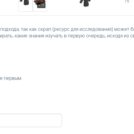
75
×75
подхода, так как скрап (ресурс для исследования) может 
рать, какие знания изучать в первую очередь, исходя из с
те первым.