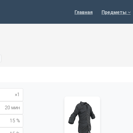
Главная
Предметы
×1
20 мин
15 %