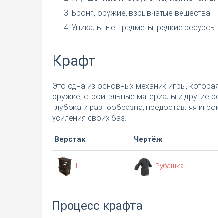
Броня, оружие, взрывчатые вещества.
Уникальные предметы, редкие ресурсы 
Крафт
Это одна из основных механик игры, котора
оружие, строительные материалы и другие р
глубока и разнообразна, предоставляя игр
усиления своих баз.
Верстак
Чертёж
I
Рубашка
Процесс крафта