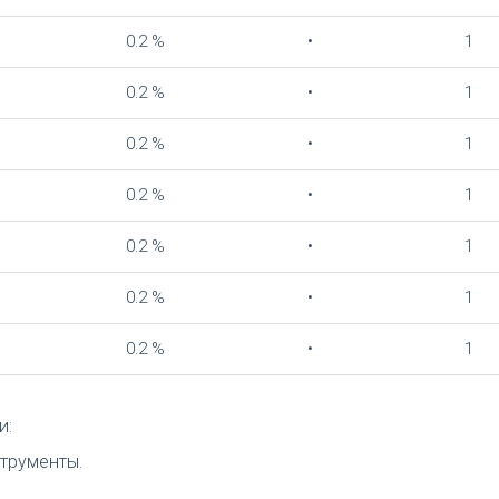
0.2 %
•
1
0.2 %
•
1
0.2 %
•
1
0.2 %
•
1
0.2 %
•
1
0.2 %
•
1
0.2 %
•
1
и:
струменты.