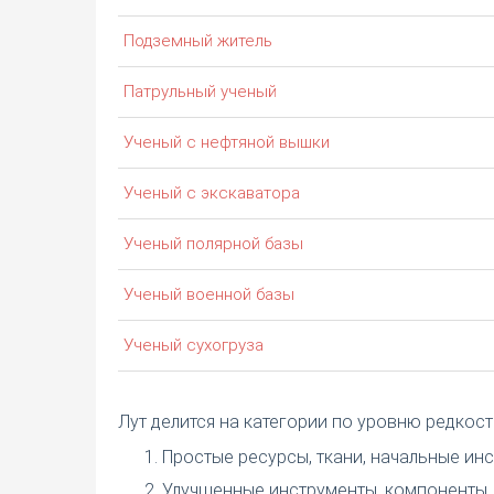
Подземный житель
Патрульный ученый
Ученый с нефтяной вышки
Ученый с экскаватора
Ученый полярной базы
Ученый военной базы
Ученый сухогруза
Лут делится на категории по уровню редкост
Простые ресурсы, ткани, начальные ин
Улучшенные инструменты, компоненты.