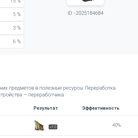
15 %
ID: -2025184684
5 %
3 %
6 %
их предметов в полезные ресурсы. Переработка
тройства — переработчика.
Результат
Эффективность
40%
×10