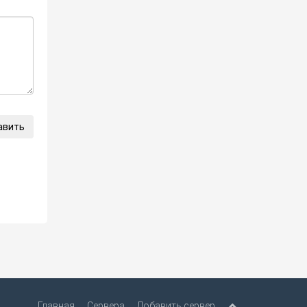
авить
Главная
Сервера
Добавить сервер