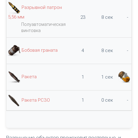
Разрывной патрон
5,56 мм
23
8 сек
-
Полуавтоматическая
винтовка
Бобовая граната
4
8 сек
-
Ракета
1
1 сек
30
Ракета РСЗО
1
0 сек
-
Разрушение объектов происходит постепенно, и