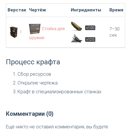
Верстак
Чертёж
Ингридиенты
Время
×100
Стойка для
7–30
I
сек
оружия
×120
Процесс крафта
Сбор ресурсов
Открытие чертежа
Крафт в специализированных станках
Комментарии (0)
Ещё никто не оставил комментария, вы будете