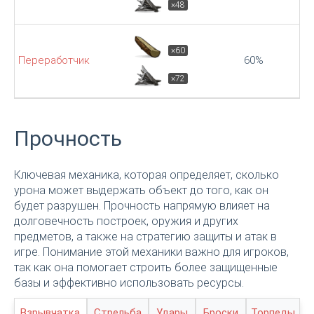
×48
×60
Переработчик
60%
×72
Прочность
Ключевая механика, которая определяет, сколько
урона может выдержать объект до того, как он
будет разрушен. Прочность напрямую влияет на
долговечность построек, оружия и других
предметов, а также на стратегию защиты и атак в
игре. Понимание этой механики важно для игроков,
так как она помогает строить более защищенные
базы и эффективно использовать ресурсы.
Взрывчатка
Стрельба
Удары
Броски
Торпеды