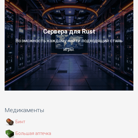
Сервера для Rust
Возможность каждому найти подходящий стиль
игры.
Медикаменты
Бинт
Большая аптечка