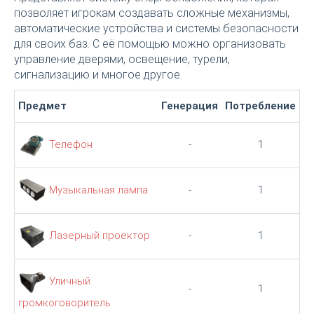
позволяет игрокам создавать сложные механизмы,
автоматические устройства и системы безопасности
для своих баз. С её помощью можно организовать
управление дверями, освещение, турели,
сигнализацию и многое другое.
Предмет
Генерация
Потребление
Телефон
-
1
Музыкальная лампа
-
1
Лазерный проектор
-
1
Уличный
-
1
громкоговоритель