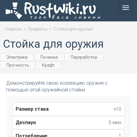
Мен
Главная
>
Предметы
>
Стойка для оружия
Стойка для оружия
Электрика
Починка
Переработка
Прочность
Крафт
Демонстрируйте свою коллекцию оружия с
помощью этой оружейной стойки.
Размер стака
×10
Деспаун
5 мин
Потребление
1