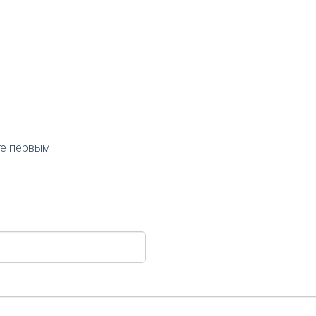
те первым.