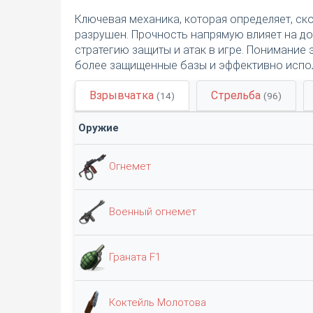
Ключевая механика, которая определяет, ск
разрушен. Прочность напрямую влияет на до
стратегию защиты и атак в игре. Понимание 
более защищенные базы и эффективно испо
Взрывчатка
Стрельба
(14)
(96)
Оружие
Огнемет
Военный огнемет
Граната F1
Коктейль Молотова