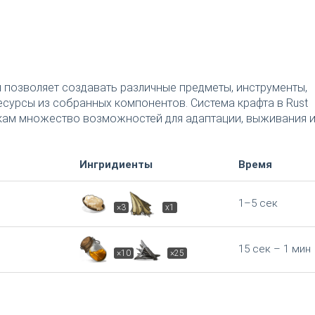
я позволяет создавать различные предметы, инструменты,
есурсы из собранных компонентов. Система крафта в Rust
окам множество возможностей для адаптации, выживания 
Ингридиенты
Время
1–5 сек
×3
x1
15 сек – 1 мин
×10
×25