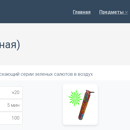
Главная
Предметы
ная)
скающий серии зеленых салютов в воздух
×20
5 мин
100