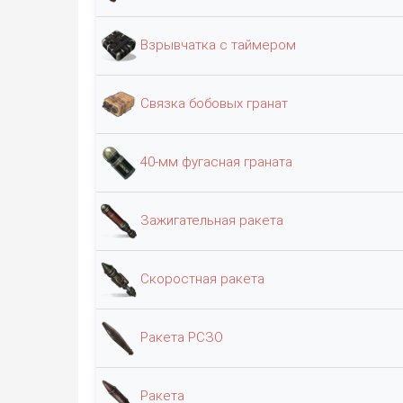
Взрывчатка с таймером
Связка бобовых гранат
40-мм фугасная граната
Зажигательная ракета
Скоростная ракета
Ракета РСЗО
Ракета