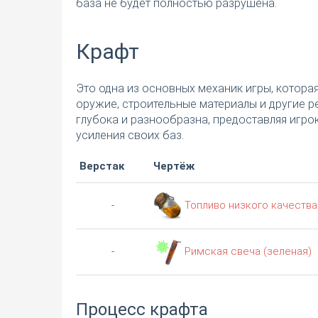
база не будет полностью разрушена.
Крафт
Это одна из основных механик игры, котора
оружие, строительные материалы и другие р
глубока и разнообразна, предоставляя игр
усиления своих баз.
Верстак
Чертёж
Топливо низкого качества
-
Римская свеча (зеленая)
-
Процесс крафта