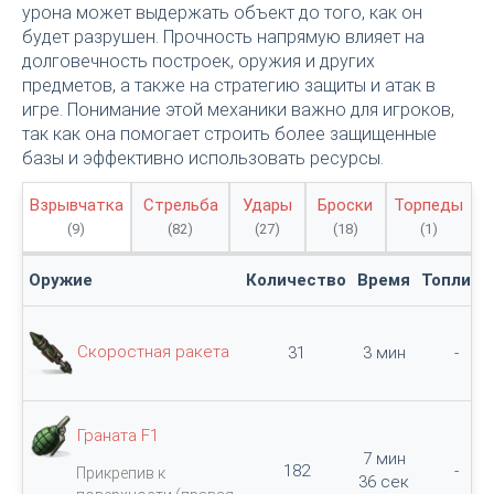
урона может выдержать объект до того, как он
будет разрушен. Прочность напрямую влияет на
долговечность построек, оружия и других
предметов, а также на стратегию защиты и атак в
игре. Понимание этой механики важно для игроков,
так как она помогает строить более защищенные
базы и эффективно использовать ресурсы.
Взрывчатка
Стрельба
Удары
Броски
Торпеды
(9)
(82)
(27)
(18)
(1)
Оружие
Количество
Время
Топливо
Скоростная ракета
31
3 мин
-
Граната F1
7 мин
182
-
Прикрепив к
36 сек