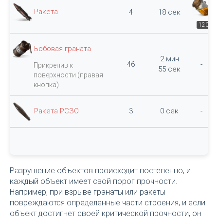
Ракета
4
18 сек
120
Бобовая граната
2 мин
46
-
Прикрепив к
55 сек
поверхности (правая
кнопка)
Ракета РСЗО
3
0 сек
-
Разрушение объектов происходит постепенно, и
каждый объект имеет свой порог прочности.
Например, при взрыве гранаты или ракеты
повреждаются определенные части строения, и если
объект достигнет своей критической прочности, он