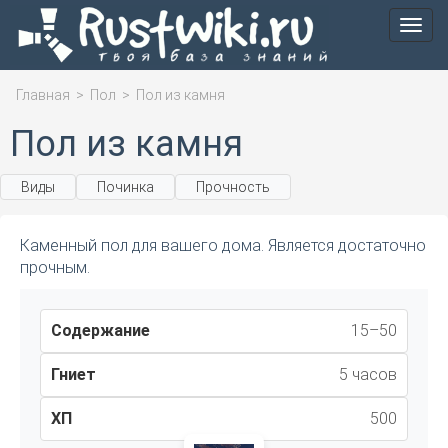
Мен
Главная
>
Пол
>
Пол из камня
Пол из камня
Виды
Починка
Прочность
Каменный пол для вашего дома. Является достаточно
прочным.
Содержание
15–50
Гниет
5 часов
ХП
500