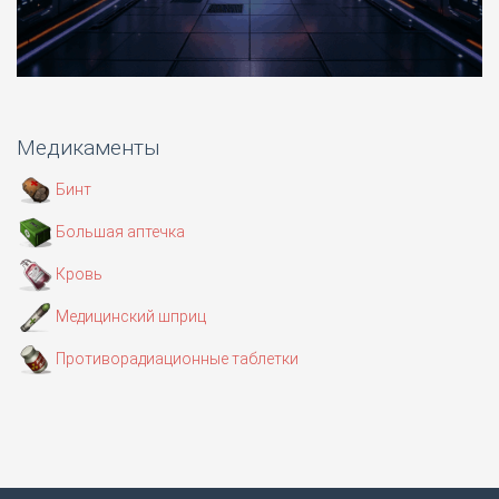
Медикаменты
Бинт
Большая аптечка
Кровь
Медицинский шприц
Противорадиационные таблетки