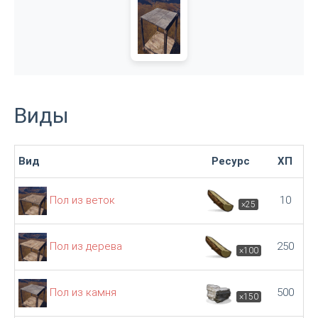
Виды
Вид
Ресурс
ХП
Пол из веток
10
×25
Пол из дерева
250
×100
Пол из камня
500
×150