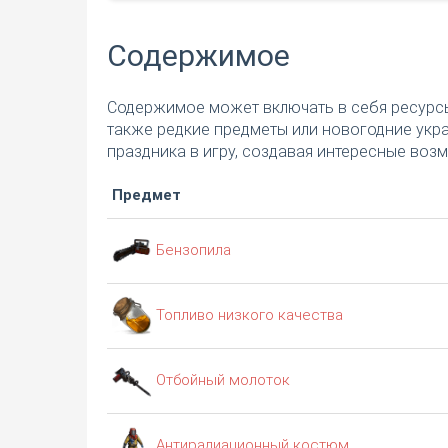
Содержимое
Содержимое может включать в себя ресурсы, 
также редкие предметы или новогодние укр
праздника в игру, создавая интересные воз
Предмет
Бензопила
Топливо низкого качества
Отбойный молоток
Антирадиационный костюм