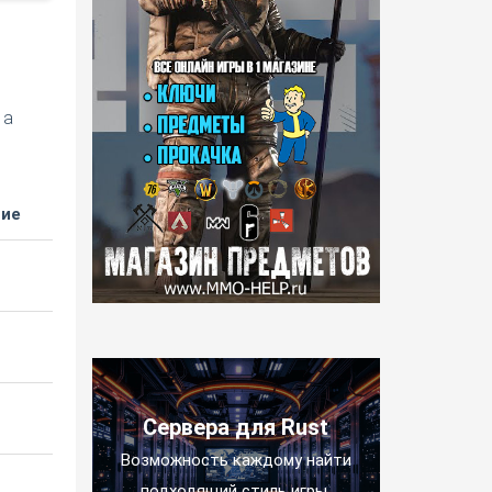
 а
ние
Сервера для Rust
Возможность каждому найти
подходящий стиль игры.