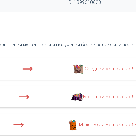
ID: 1899610628
овышения их ценности и получения более редких или поле
Средний мешок с доб
Большой мешок с доб
Маленький мешок с доб