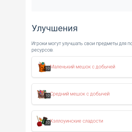
Улучшения
Игроки могут улучшать свои предметы для п
ресурсов.
Маленький мешок с добычей
10
Средний мешок с добычей
10
Хэллоуинские сладости
10