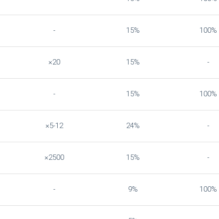
-
15%
100%
×20
15%
-
-
15%
100%
×5-12
24%
-
×2500
15%
-
-
9%
100%