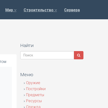
Мир
Строительство
Сервера
Найти
утом
Меню
Оружие
Постройки
Предметы
Ресурсы
Одежда