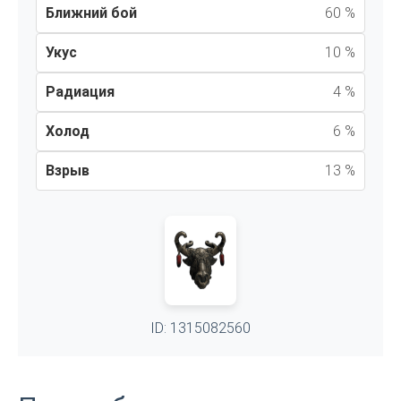
Ближний бой
60 %
Укус
10 %
Радиация
4 %
Холод
6 %
Взрыв
13 %
ID: 1315082560