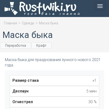
Мен
Главная
>
Одежда
>
Маска быка
Маска быка
Переработка
Крафт
Маска быка для празднования лунного нового 2021
года.
Размер стака
×1
Деспаун
5 мин
Огнестрел
30 %