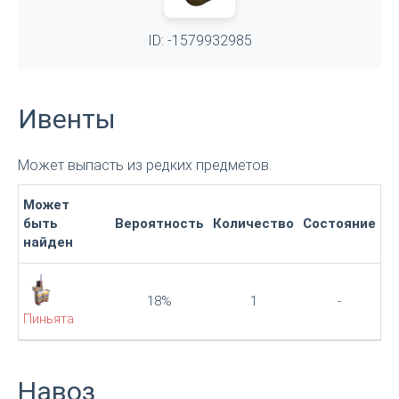
ID: -1579932985
Ивенты
Может выпасть из редких предметов.
Может
быть
Вероятность
Количество
Состояние
найден
18%
1
-
Пиньята
Навоз