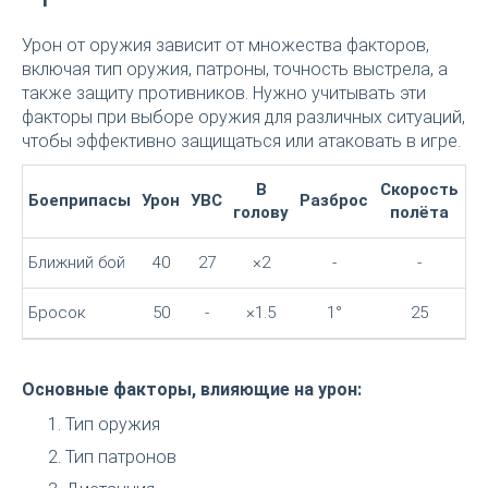
Урон от оружия зависит от множества факторов,
включая тип оружия, патроны, точность выстрела, а
также защиту противников. Нужно учитывать эти
факторы при выборе оружия для различных ситуаций,
чтобы эффективно защищаться или атаковать в игре.
В
Скорость
Боеприпасы
Урон
УВС
Разброс
голову
полёта
Ближний бой
40
27
×2
-
-
Бросок
50
-
×1.5
1°
25
Основные факторы, влияющие на урон:
Тип оружия
Тип патронов