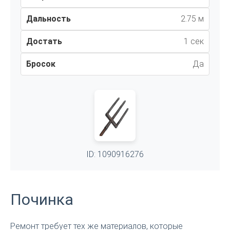
Дальность
2.75 м
Достать
1 сек
Бросок
Да
ID: 1090916276
Починка
Ремонт требует тех же материалов, которые