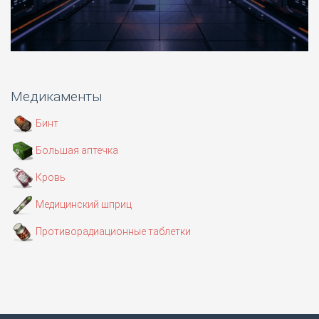
Медикаменты
Бинт
Большая аптечка
Кровь
Медицинский шприц
Противорадиационные таблетки