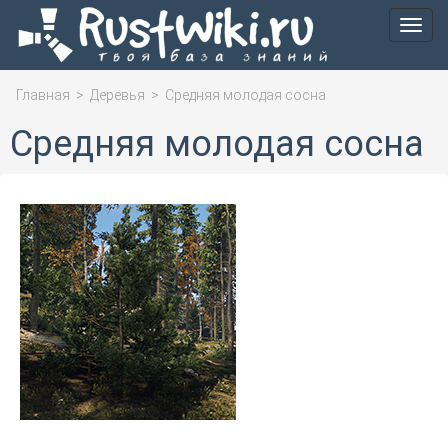
Мен
Главная
>
Деревья
>
Средняя молодая сосна
Средняя молодая сосна