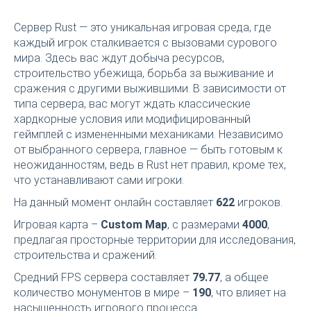
Сервер Rust — это уникальная игровая среда, где
каждый игрок сталкивается с вызовами сурового
мира. Здесь вас ждут добыча ресурсов,
строительство убежища, борьба за выживание и
сражения с другими выжившими. В зависимости от
типа сервера, вас могут ждать классические
хардкорные условия или модифицированный
геймплей с измененными механиками. Независимо
от выбранного сервера, главное — быть готовым к
неожиданностям, ведь в Rust нет правил, кроме тех,
что устанавливают сами игроки.
На данный момент онлайн составляет
622
игроков.
Игровая карта –
Custom Map
, с размерами
4000
,
предлагая просторные территории для исследования,
строительства и сражений.
Средний FPS сервера составляет
79.77
, а общее
количество монументов в мире –
190
, что влияет на
насыщенность игрового процесса.