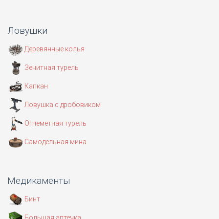
Ловушки
Деревянные колья
Зенитная турель
Капкан
Ловушка с дробовиком
Огнеметная турель
Самодельная мина
Медикаменты
Бинт
Большая аптечка