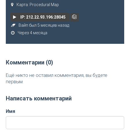
Карта: Procedural Map
IP: 212.22.93.196:28045
Вайп был 5 месяцев назад
Через 4 месяца
Комментарии (0)
Ещё никто не оставил комментария, вы будете
первым.
Написать комментарий
Имя