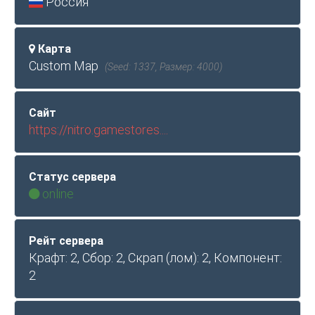
Россия
Карта
Custom Map
(Seed: 1337, Размер: 4000)
Сайт
https://nitro.gamestores....
Статус сервера
online
Рейт сервера
Крафт: 2, Сбор: 2, Скрап (лом): 2, Компонент:
2