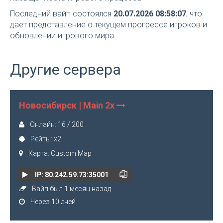
Последний вайп состоялся
20.07.2026 08:58:07
, что
дает представление о текущем прогрессе игроков и
обновлении игрового мира.
Другие сервера
Новосибирск | Main 2x
Онлайн: 16 / 200
Рейты: x2
Карта: Custom Map
IP: 80.242.59.73:35001
Вайп был 1 месяц назад
Через 10 дней