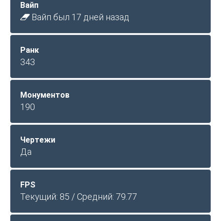
Вайп
Вайп был 17 дней назад
Ранк
343
Монументов
190
Чертежи
Да
FPS
Текущий: 85 / Средний: 79.77