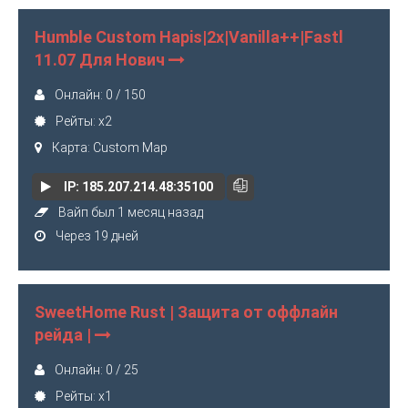
Humble Custom Hapis|2x|Vanilla++|Fastl
11.07 Для Нович
Онлайн: 0 / 150
Рейты: x2
Карта: Custom Map
IP: 185.207.214.48:35100
Вайп был 1 месяц назад
Через 19 дней
SweetHome Rust | Защита от оффлайн
рейда |
Онлайн: 0 / 25
Рейты: x1