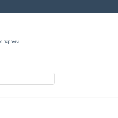
те первым.