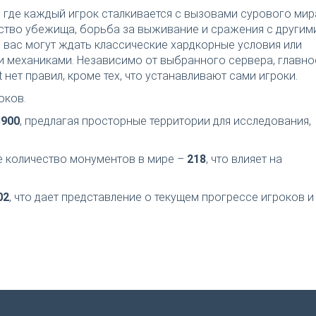
, где каждый игрок сталкивается с вызовами сурового мир
ьство убежища, борьба за выживание и сражения с другим
 вас могут ждать классические хардкорные условия или
 механиками. Независимо от выбранного сервера, главно
 нет правил, кроме тех, что устанавливают сами игроки.
оков.
3900
, предлагая просторные территории для исследования,
ее количество монументов в мире –
218
, что влияет на
02
, что дает представление о текущем прогрессе игроков и