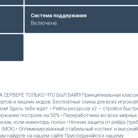
Система поддержания
Включена
 НА СЕРВЕРЕ ТОЛЬКО ЧТО БЫЛ ВАЙП! Принципиальная класси
ортов и лишних модов. Бесплатные скины для всех игроков!
! Здесь тебя ждёт: • Рейты ресурсов x2 — стройся быстр
ержание построек на 50% • Переработчики во всех мирных
зак, если инвентарь полон • Ночная защита от рейда (тре
00 (МСК) • Оптимизированный стабильный хостинг и высокий
ам найдете на нашем сайте Присоединяйся к нашему