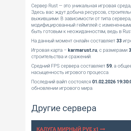
Сервер Rust — это уникальная игровая среда
Здесь вас ждут добыча ресурсов, строител
выжившими. В зависимости от типа сервера,
модифицированный геймплей с измененными
быть готовым к неожиданностям, ведь в Rust
На данный момент онлайн составляет
33
игр
Игровая карта –
karmarust.ru
, с размерами
строительства и сражений.
Средний FPS сервера составляет
59
, а общ
насыщенность игрового процесса.
Последний вайп состоялся
01.02.2026 19:30:
обновлении игрового мира.
Другие сервера
КАЛУГА МИРНЫЙ PVE х1