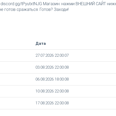
rd: discord.gg/tPyutxtNJG Магазин: нажми ВНЕШНИЙ САЙТ ниж
е готов сражаться. Готов? Заходи!
Дата
27.07.2026 22:00:07
03.08.2026 22:00:08
06.08.2026 18:00:08
10.08.2026 22:00:08
17.08.2026 22:00:08