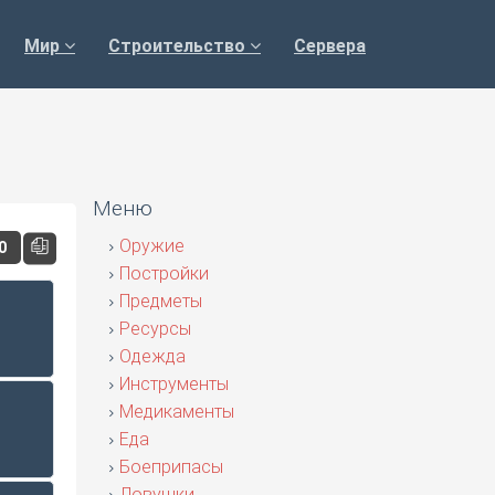
Мир
Строительство
Сервера
Меню
Оружие
00
Постройки
Предметы
Ресурсы
Одежда
Инструменты
Медикаменты
Еда
Боеприпасы
Ловушки