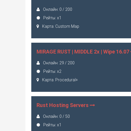
Онлайн: 0 / 200
Рейты: x1
Карта: Custom Map
MIRAGE RUST | MIDDLE 2x | Wipe 16.07
Онлайн: 29 / 200
Рейты: x2
Карта: Procedural+
Rust Hosting Servers
Онлайн: 0 / 50
Рейты: x1