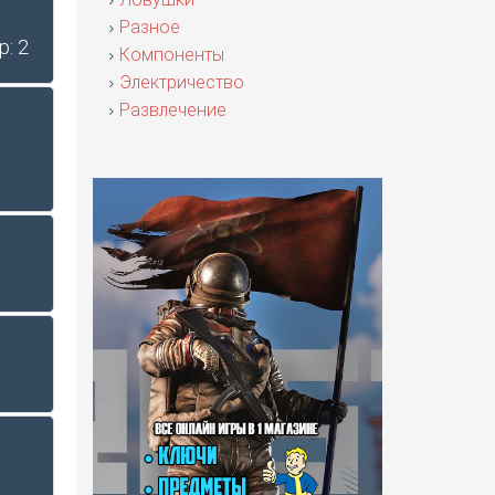
Разное
р: 2
Компоненты
Электричество
Развлечение