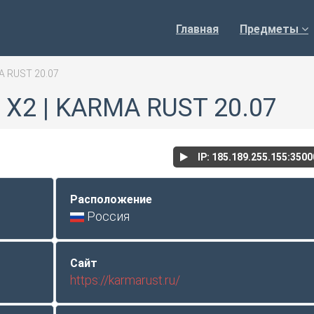
Главная
Предметы
A RUST 20.07
X2 | KARMA RUST 20.07
IP: 185.189.255.155:350
Расположение
Россия
Сайт
https://karmarust.ru/