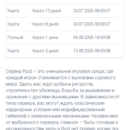
Карта
Через 15 дней
23.07.2026 08:00:07
Карта
Через 8 дней
30.07.2026 08:00:07
Полный
Через 1 день
06.08.2026 18:00:08
Карта
Через 5 дней
13.08.2026 08:00:08
Сервер Rust — это уникальная игровая среда, где
каждый игрок сталкивается с вызовами сурового
мира. Здесь вас ждут добыча ресурсов,
строительство убежища, борьба за выживание и
сражения с другими выжившими. В зависимости от
типа сервера, вас могут ждать классические
хардкорные условия или модифицированный
геймплей с измененными механиками. Независимо
от выбранного сервера, главное — быть готовым к
неожиданностям, ведь в Rust нет правил, кроме тех,