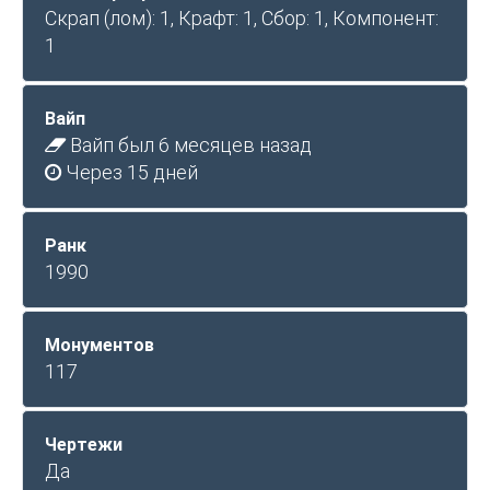
Скрап (лом): 1, Крафт: 1, Сбор: 1, Компонент:
1
Вайп
Вайп был 6 месяцев назад
Через 15 дней
Ранк
1990
Монументов
117
Чертежи
Да