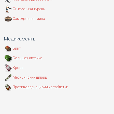
Огнеметная турель
Самодельная мина
Медикаменты
Бинт
Большая аптечка
Кровь
Медицинский шприц
Противорадиационные таблетки