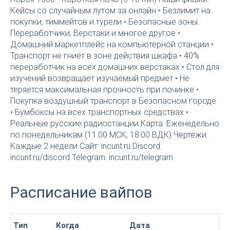
Кейсы со случайным лутом за онлайн • Безлимит на
покупки, тиммейтов и турели • Безопасные зоны:
Переработчики, Верстаки и многое другое •
Домашний маркетплейс на компьютерной станции •
Транспорт не гниёт в зоне действия шкафа • 40%
переработчик на всех домашних верстаках • Стол для
изучений возвращает изучаемый предмет • Не
теряется максимальная прочность при починке •
Покупка воздушный транспорт в Безопасном городе
• Бумбоксы на всех транспортных средствах •
Реальные русские радиостанции Карта: Еженедельно
по понедельникам (11:00 МСК, 18:00 ВДК) Чертежи:
Каждые 2 недели Сайт: incunt.ru Discord:
incunt.ru/discord Telegram: incunt.ru/telegram
Расписание вайпов
Тип
Когда
Дата