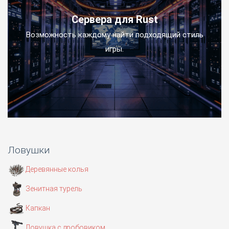
Сервера для Rust
Возможность каждому найти подходящий стиль
игры.
Ловушки
Деревянные колья
Зенитная турель
Капкан
Ловушка с дробовиком