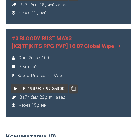
Вайп был 18 дней назад
Через 11 дней
#3 BLOODY RUST MAX3
[X2|TP|KITS|RPG|PVP] 16.07 Global Wipe
Онлайн: 5 / 100
Рейты: x2
Карта: Procedural Map
IP: 194.93.2.92:35300
Вайп был 22 дня назад
Через 15 дней
Комментарии (0)