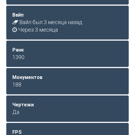
Вайп
Вайп был 3 месяца назад
Через 3 месяца
Ранк
1390
Монументов
188
Чертежи
Да
FPS