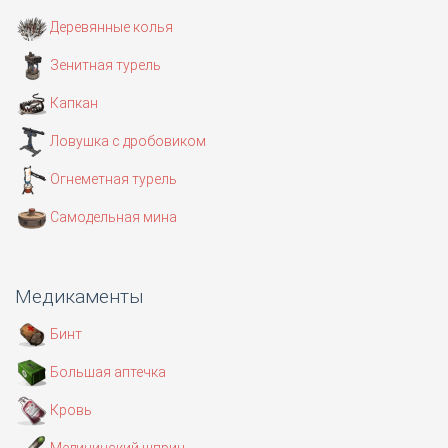
Деревянные колья
Зенитная турель
Капкан
Ловушка с дробовиком
Огнеметная турель
Самодельная мина
Медикаменты
Бинт
Большая аптечка
Кровь
Медицинский шприц