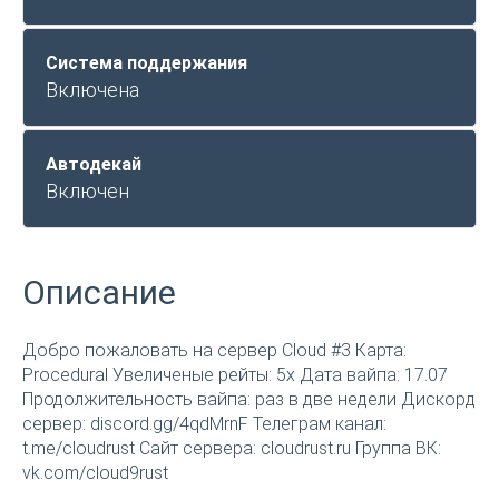
Система поддержания
Включена
Автодекай
Включен
Описание
Добро пожаловать на сервер Cloud #3 Карта:
Procedural Увеличеные рейты: 5x Дата вайпа: 17.07
Продолжительность вайпа: раз в две недели Дискорд
сервер: discord.gg/4qdMrnF Телеграм канал:
t.me/cloudrust Сайт сервера: cloudrust.ru Группа ВК:
vk.com/cloud9rust