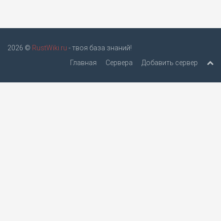
2026 ©
RustWiki.ru
- твоя база знаний!
Главная
Сервера
Добавить сервер