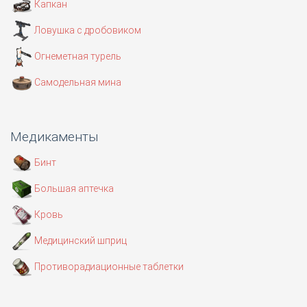
Капкан
Ловушка с дробовиком
Огнеметная турель
Самодельная мина
Медикаменты
Бинт
Большая аптечка
Кровь
Медицинский шприц
Противорадиационные таблетки