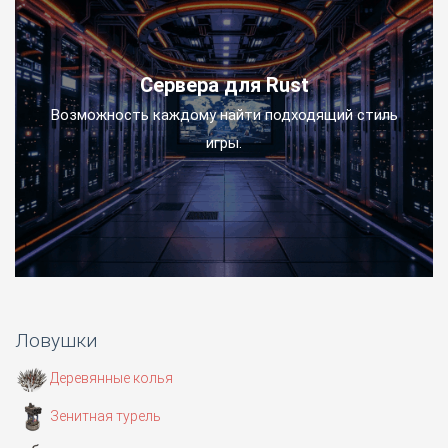
Сервера для Rust
Возможность каждому найти подходящий стиль
игры.
Ловушки
Деревянные колья
Зенитная турель