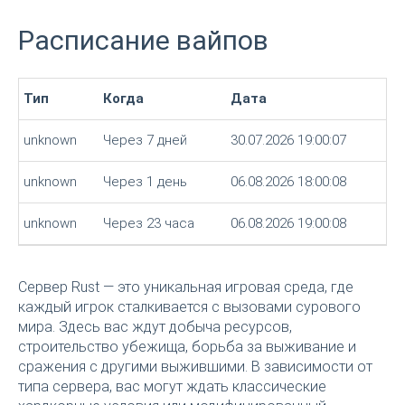
Расписание вайпов
Тип
Когда
Дата
unknown
Через 7 дней
30.07.2026 19:00:07
unknown
Через 1 день
06.08.2026 18:00:08
unknown
Через 23 часа
06.08.2026 19:00:08
Сервер Rust — это уникальная игровая среда, где
каждый игрок сталкивается с вызовами сурового
мира. Здесь вас ждут добыча ресурсов,
строительство убежища, борьба за выживание и
сражения с другими выжившими. В зависимости от
типа сервера, вас могут ждать классические