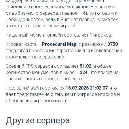
хардкорные условия или модифицированный
геймплей с измененными механиками. Независимо
от выбранного сервера, главное — быть готовым к
неожиданностям, ведь в Rust нет правил, кроме тех,
что устанавливают сами игроки.
На данный момент онлайн составляет
1
игроков.
Игровая карта –
Procedural Map
, с размерами
3750
,
предлагая просторные территории для исследования,
строительства и сражений.
Средний FPS сервера составляет
51.02
, а общее
количество монументов в мире –
224
, что влияет на
насыщенность игрового процесса.
Последний вайп состоялся
16.07.2026 21:02:07
, что
дает представление о текущем прогрессе игроков и
обновлении игрового мира.
Другие сервера