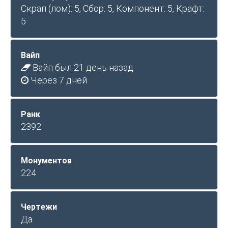
Скрап (лом): 5, Сбор: 5, Компонент: 5, Крафт:
5
Вайп
Вайп был 21 день назад
Через 7 дней
Ранк
2392
Монументов
224
Чертежи
Да