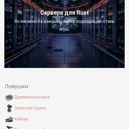
Сервера для Rust
Возможность каждому найти подходящий стиль
игры.
Ловушки
Деревянные колья
Зенитная турель
Капкан