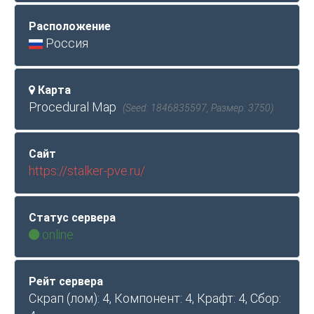
Расположение
Россия
Карта
Procedural Map
(Seed: 1846835597, Размер: 3750)
Сайт
https://stalker-pve.ru/
Статус сервера
online
Рейт сервера
Скрап (лом): 4, Компонент: 4, Крафт: 4, Сбор: