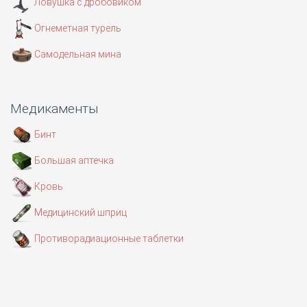
Ловушка с дробовиком
Огнеметная турель
Самодельная мина
Медикаменты
Бинт
Большая аптечка
Кровь
Медицинский шприц
Противорадиационные таблетки