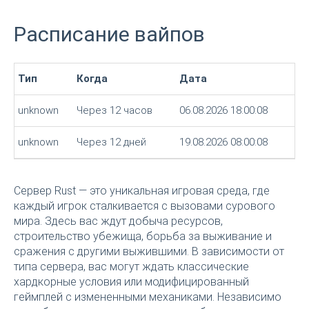
Расписание вайпов
Тип
Когда
Дата
unknown
Через 12 часов
06.08.2026 18:00:08
unknown
Через 12 дней
19.08.2026 08:00:08
Сервер Rust — это уникальная игровая среда, где
каждый игрок сталкивается с вызовами сурового
мира. Здесь вас ждут добыча ресурсов,
строительство убежища, борьба за выживание и
сражения с другими выжившими. В зависимости от
типа сервера, вас могут ждать классические
хардкорные условия или модифицированный
геймплей с измененными механиками. Независимо