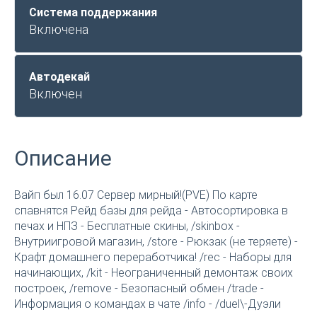
Система поддержания
Включена
Автодекай
Включен
Описание
Вайп был 16.07 Сервер мирный!(PVE) По карте
спавнятся Рейд базы для рейда - Автосортировка в
печах и НПЗ - Бесплатные скины, /skinbox -
Внутриигровой магазин, /store - Рюкзак (не теряете) -
Крафт домашнего переработчика! /rec - Наборы для
начинающих, /kit - Неограниченный демонтаж своих
построек, /remove - Безопасный обмен /trade -
Информация о командах в чате /info - /duel\-Дуэли