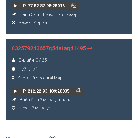
IP: 77.82.87.98:28016
Вайп был 11 месяцев назад
Через 14 дней
832579243657q54etagd1495
Онлайн: 0 / 25
Рейты: x1
Карта: Procedural Map
IP: 212.22.93.189:28035
Вайп был 3 месяца назад
Через 3 месяца