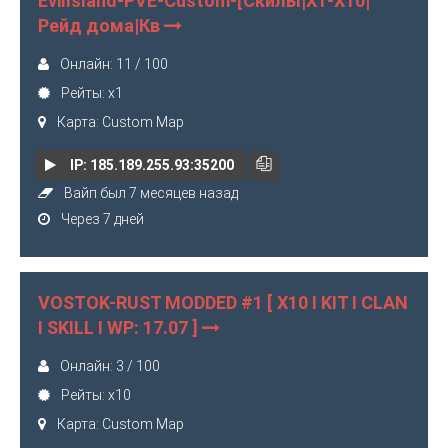
EvilIsland-PVE-Custom-[Скилы|X1-X10|
Рейд дома|Кв
Онлайн: 11 / 100
Рейты: x1
Карта: Custom Map
IP: 185.189.255.93:35200
Вайп был 7 месяцев назад
Через 7 дней
VOSTOK-RUST MODDED #1 [ X10 I KIT I CLAN
I SKILL I WP: 17.07 ]
Онлайн: 3 / 100
Рейты: x10
Карта: Custom Map