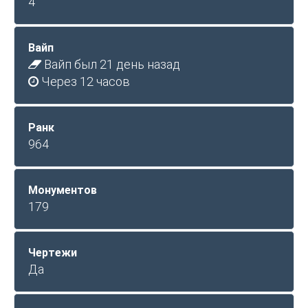
4
Вайп
Вайп был 21 день назад
Через 12 часов
Ранк
964
Монументов
179
Чертежи
Да