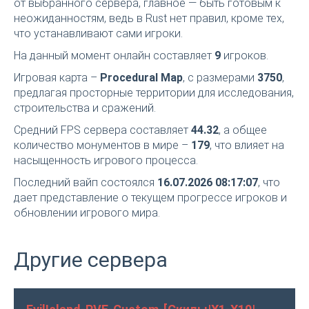
от выбранного сервера, главное — быть готовым к
неожиданностям, ведь в Rust нет правил, кроме тех,
что устанавливают сами игроки.
На данный момент онлайн составляет
9
игроков.
Игровая карта –
Procedural Map
, с размерами
3750
,
предлагая просторные территории для исследования,
строительства и сражений.
Средний FPS сервера составляет
44.32
, а общее
количество монументов в мире –
179
, что влияет на
насыщенность игрового процесса.
Последний вайп состоялся
16.07.2026 08:17:07
, что
дает представление о текущем прогрессе игроков и
обновлении игрового мира.
Другие сервера