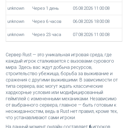
unknown
Через 1 день
05.08.2026 11:00:08
unknown
Через 6 часов
06.08.2026 18:00:08
unknown
Через 23 часа
07.08.2026 11:00:08
Сервер Rust — это уникальная игровая среда, где
каждый игрок сталкивается с вызовами сурового
мира. Здесь вас ждут добыча ресурсов,
строительство убежища, борьба за выживание и
сражения с другими выжившими. В зависимости от
типа сервера, вас могут ждать классические
хардкорные условия или модифицированный
геймплей с измененными механиками. Независимо
от выбранного сервера, главное — быть готовым к
неожиданностям, ведь в Rust нет правил, кроме тех,
что устанавливают сами игроки.
На данный момент онлайн составляет
6
игроков.