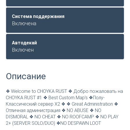
Система поддержания
Включена
Автодекай
Включен
Описание
❖ Welcome to CHOYKA RUST ❖ Добро пожаловать на
CHOYKA RUST #1 ❖ Best Custom Map's ❖Полу-
Классический сервер X2 ❖ ❖ Great Administration ❖
Отличная администрация ❖ NO ABUSE ❖ NO
DISMORAL ❖ NO CHEAT ❖ NO ROOFCAMP ❖ NO PLAY
2+ (SERVER SOLO/DUO) ❖NO DESPAWN LOOT