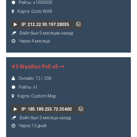
Рейты: x1000000
Карта: Gods WAR
IP: 212.22.93.197:28035
Вайп был 5 месяцев назад
Через 4 месяца
#3 Wasilisc PvE х5
Онлайн: 12 / 200
Рейты: x1
Карта: Custom Map
IP: 185.189.255.72:35400
Вайп был 3 месяца назад
Через 13 дней