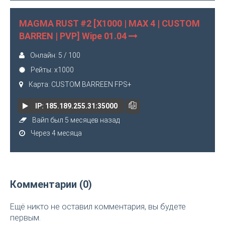
MAGMA RUST #2 [X1000 | MAX 4 | CUSTOM
BARREN | PVP] Wipe 01.04
Онлайн: 5 / 100
Рейты: x1000
Карта: CUSTOM BARREEN FPS+
IP: 185.189.255.31:35000
Вайп был 5 месяцев назад
Через 4 месяца
Комментарии (0)
Ещё никто не оставил комментария, вы будете
первым.