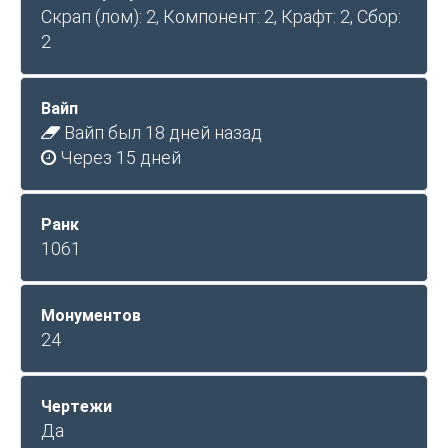
Скрап (лом): 2, Компонент: 2, Крафт: 2, Сбор:
2
Вайп
Вайп был 18 дней назад
Через 15 дней
Ранк
1061
Монументов
24
Чертежи
Да