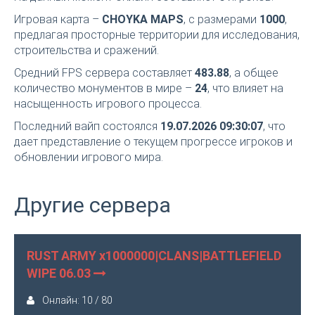
Игровая карта –
CHOYKA MAPS
, с размерами
1000
,
предлагая просторные территории для исследования,
строительства и сражений.
Средний FPS сервера составляет
483.88
, а общее
количество монументов в мире –
24
, что влияет на
насыщенность игрового процесса.
Последний вайп состоялся
19.07.2026 09:30:07
, что
дает представление о текущем прогрессе игроков и
обновлении игрового мира.
Другие сервера
RUST ARMY x1000000|CLANS|BATTLEFIELD
WIPE 06.03
Онлайн: 10 / 80