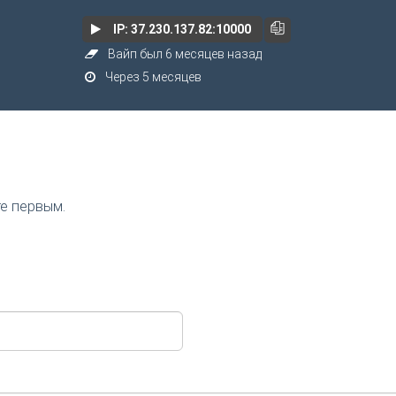
IP: 37.230.137.82:10000
Вайп был 6 месяцев назад
Через 5 месяцев
те первым.