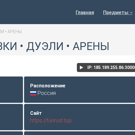
Главная
Предметы
ЛИ • АРЕНЫ
ВКИ • ДУЭЛИ • АРЕНЫ
IP: 185.189.255.86:300
Расположение
Россия
Сайт
https://funrust.top