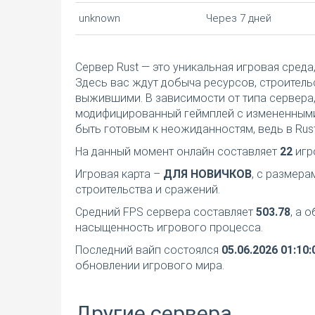
unknown
Через 7 дней
Сервер Rust — это уникальная игровая среда
Здесь вас ждут добыча ресурсов, строител
выжившими. В зависимости от типа сервера,
модифицированный геймплей с измененными
быть готовым к неожиданностям, ведь в Rust
На данный момент онлайн составляет
22
игр
Игровая карта –
ДЛЯ НОВИЧКОВ
, с размер
строительства и сражений.
Средний FPS сервера составляет
503.78
, а 
насыщенность игрового процесса.
Последний вайп состоялся
05.06.2026 01:10:
обновлении игрового мира.
Другие сервера