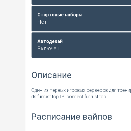
Стартовые наборы
Нет
Автодекай
Включен
Описание
Один из первых игровых серверов для трениро
ds.funrust.top IP: connect funrust.top
Расписание вайпов