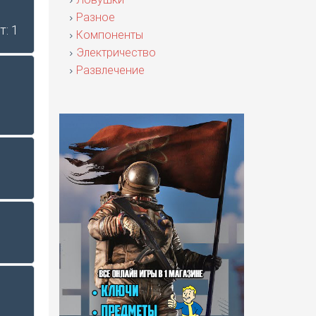
Разное
т: 1
Компоненты
Электричество
Развлечение