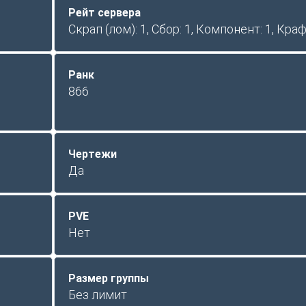
Рейт сервера
Скрап (лом): 1, Сбор: 1, Компонент: 1, Краф
Ранк
866
Чертежи
Да
PVE
Нет
Размер группы
Без лимит