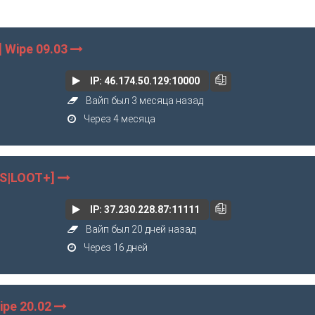
 Wipe 09.03
IP: 46.174.50.129:10000
Вайп был 3 месяца назад
Через 4 месяца
TS|LOOT+]
IP: 37.230.228.87:11111
Вайп был 20 дней назад
Через 16 дней
ipe 20.02