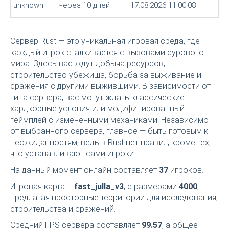
unknown
Через 10 дней
17.08.2026 11:00:08
Сервер Rust — это уникальная игровая среда, где
каждый игрок сталкивается с вызовами сурового
мира. Здесь вас ждут добыча ресурсов,
строительство убежища, борьба за выживание и
сражения с другими выжившими. В зависимости от
типа сервера, вас могут ждать классические
хардкорные условия или модифицированный
геймплей с измененными механиками. Независимо
от выбранного сервера, главное — быть готовым к
неожиданностям, ведь в Rust нет правил, кроме тех,
что устанавливают сами игроки.
На данный момент онлайн составляет
37
игроков.
Игровая карта –
fast_julla_v3
, с размерами
4000
,
предлагая просторные территории для исследования,
строительства и сражений.
Средний FPS сервера составляет
99.57
, а общее