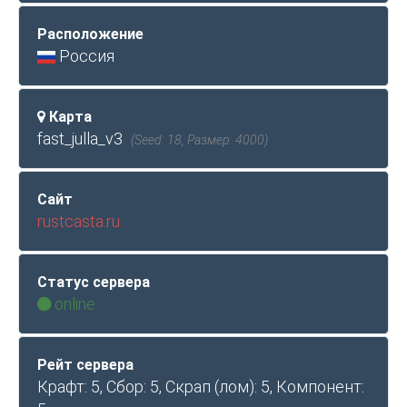
Расположение
Россия
Карта
fast_julla_v3
(Seed: 18, Размер: 4000)
Сайт
rustcasta.ru
Статус сервера
online
Рейт сервера
Крафт: 5, Сбор: 5, Скрап (лом): 5, Компонент: