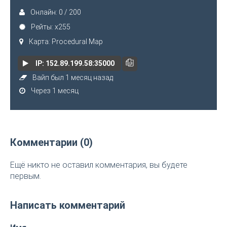
Онлайн: 0 / 200
Рейты: x255
Карта: Procedural Map
IP: 152.89.199.58:35000
Вайп был 1 месяц назад
Через 1 месяц
Комментарии (0)
Ещё никто не оставил комментария, вы будете
первым.
Написать комментарий