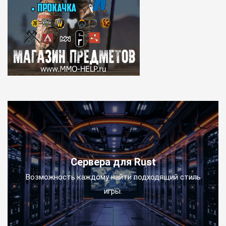
Сервера для Rust
Возможность каждому найти подходящий стиль
игры.