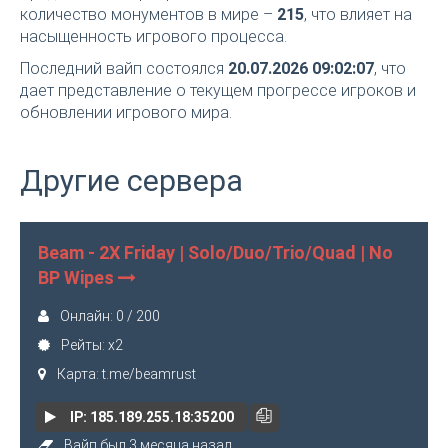
количество монументов в мире –
215
, что влияет на
насыщенность игрового процесса.
Последний вайп состоялся
20.07.2026 09:02:07
, что
дает представление о текущем прогрессе игроков и
обновлении игрового мира.
Другие сервера
Beam - 2X Friday | Solo/Duo/Trio/Quad | No
BP Wipes
Онлайн: 0 / 200
Рейты: x2
Карта: t.me/beamrust
IP: 185.189.255.18:35200
Вайп был 3 месяца назад