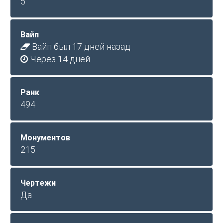
5
Вайп
Вайп был 17 дней назад
Через 14 дней
Ранк
494
Монументов
215
Чертежи
Да