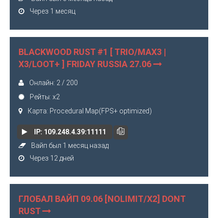
Через 1 месяц
BLACKWOOD RUST #1 [ TRIO/MAX3 |
X3/LOOT+ ] FRIDAY RUSSIA 27.06
Онлайн: 2 / 200
Рейты: x2
Карта: Procedural Map(FPS+ optimized)
IP: 109.248.4.39:11111
Вайп был 1 месяц назад
Через 12 дней
ГЛОБАЛ ВАЙП 09.06 [NOLIMIT/X2] DONT
RUST