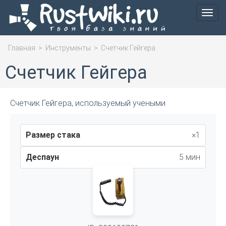
Мен
Главная
>
Инструменты
>
Счетчик Гейгера
Счетчик Гейгера
Счетчик Гейгера, используемый учеными
Размер стака
×1
Деспаун
5 мин