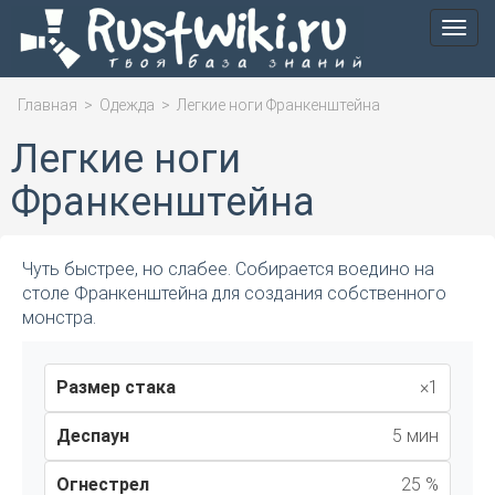
Мен
Главная
>
Одежда
>
Легкие ноги Франкенштейна
Легкие ноги
Франкенштейна
Чуть быстрее, но слабее. Собирается воедино на
столе Франкенштейна для создания собственного
монстра.
Размер стака
×1
Деспаун
5 мин
Огнестрел
25 %