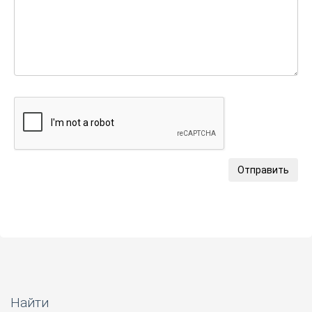
Отправить
Найти