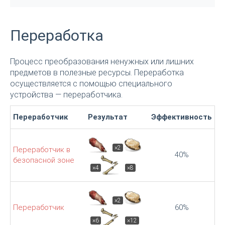
Переработка
Процесс преобразования ненужных или лишних
предметов в полезные ресурсы. Переработка
осуществляется с помощью специального
устройства — переработчика.
Переработчик
Результат
Эффективность
×2
Переработчик в
40%
безопасной зоне
×4
×8
×2
Переработчик
60%
×6
×12