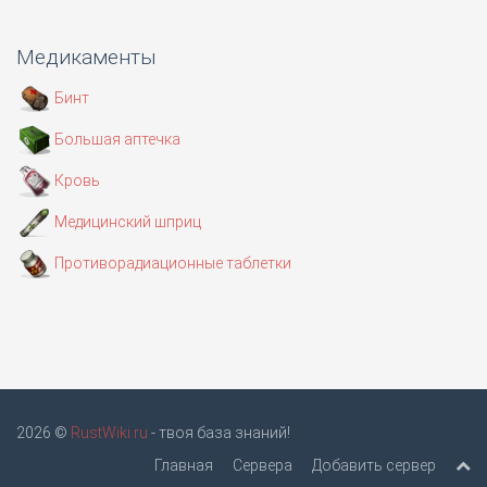
Медикаменты
Бинт
Большая аптечка
Кровь
Медицинский шприц
Противорадиационные таблетки
2026 ©
RustWiki.ru
- твоя база знаний!
Главная
Сервера
Добавить сервер