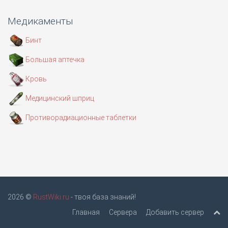
Медикаменты
Бинт
Большая аптечка
Кровь
Медицинский шприц
Противорадиационные таблетки
2026 ©
RustWiki.ru
- твоя база знаний!
Главная
Сервера
Добавить сервер