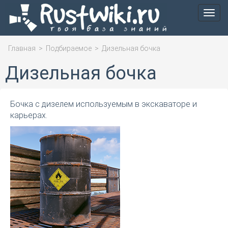
Мен
Главная
>
Подбираемое
>
Дизельная бочка
Дизельная бочка
Бочка с дизелем используемым в экскаваторе и
карьерах.